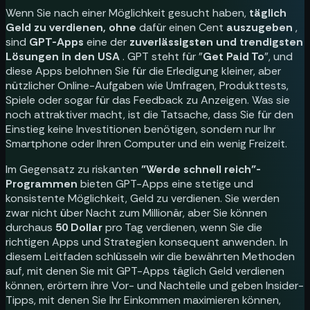
Wenn Sie nach einer Möglichkeit gesucht haben,
täglich
Geld zu verdienen, ohne
dafür einen Cent
auszugeben
,
sind
GPT-Apps
eine der
zuverlässigsten und trendigsten
Lösungen in den USA
. GPT steht für "
Get Paid To
", und
diese Apps belohnen Sie für die Erledigung kleiner, aber
nützlicher Online-Aufgaben wie Umfragen, Produkttests,
Spiele oder sogar für das Feedback zu Anzeigen. Was sie
noch attraktiver macht, ist die Tatsache, dass Sie für den
Einstieg keine Investitionen benötigen, sondern nur Ihr
Smartphone oder Ihren Computer und ein wenig Freizeit.
Im Gegensatz zu riskanten
"Werde schnell reich"-
Programmen
bieten GPT-Apps eine stetige und
konsistente Möglichkeit, Geld zu verdienen. Sie werden
zwar nicht über Nacht zum Millionär, aber Sie können
durchaus
50 Dollar
pro Tag verdienen, wenn Sie die
richtigen Apps und Strategien konsequent anwenden. In
diesem Leitfaden schlüsseln wir die bewährten Methoden
auf, mit denen Sie mit GPT-Apps täglich Geld verdienen
können, erörtern ihre Vor- und Nachteile und geben Insider-
Tipps, mit denen Sie Ihr Einkommen maximieren können,