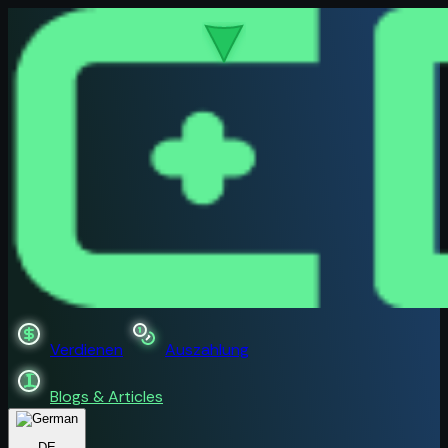
Verdienen
Auszahlung
Blogs & Articles
DE