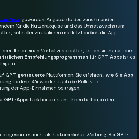
ten Apps
geworden. Angesichts des zunehmenden
, sondern für die Nutzerakquise und das Umsatzwachstum
ffen, schneller zu skalieren und letztendlich die App-
nnen Ihnen einen Vorteil verschaffen, indem sie zufriedene
chrittlichen Empfehlungsprogrammen für GPT-Apps
ist es
eigern.
auf GPT-gesteuerte
Plattformen. Sie erfahren
, wie Sie App-
indung fördern. Wir werden auch die Rolle von
gerung der App-Einnahmen beitragen.
ür
GPT-Apps
funktionieren und Ihnen helfen, in den
eichgesinnten mehr als herkömmlicher Werbung. Bei
GPT-