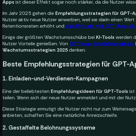
Apps
ist dieser Effekt sogar noch stärker, da die Nutzer wissen
Im Jahr 2025 gehen die
Empfehlungsstrategien für GPT-
Nutzer aktiv neue Nutzer anwerben, weil sie darin einen Wert
Retentionsraten erhöht und
den Umsatz mit GPT-Apps d
Einige der größten Wachstumsschübe bei
KI-Tools
werden d
Nutzer Vorteile genießen. Von
GPT-App-Empfehlungsboni
Wachstumsstrategien 2025
denken.
Beste Empfehlungsstrategien für GPT-
1. Einladen-und-Verdienen-Kampagnen
Eine der beliebtesten
Empfehlungsideen für GPT-Tools
ist
teilen. Wenn sich der neue Nutzer anmeldet und mit der Nut
Diese Strategie ermutigt die Nutzer nicht nur zum Weitersag
anbieten, schaffen Sie eine natürliche Anreizschleife.
2. Gestaffelte Belohnungssysteme