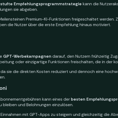
stufte Empfehlungsprogrammstrategie
kann die Nutzerakq
lungen sie abgeben.
ilensteinen Premium-KI-Funktionen freigeschaltet werden. Z
en die Nutzer über die erste Empfehlung hinaus motiviert.
he
GPT-Werbekampagnen
darauf, den Nutzern frühzeitig Z
eitung oder einzigartige Funktionen freischalten, die in der k
, da sie die direkten Kosten reduziert und dennoch eine hochw
en.
oni
 Abonnementgebühren kann eines der
besten Empfehlungsp
zu bleiben und Belohnungen einzulösen.
 Einnahmen mit GPT-Apps zu steigern und gleichzeitig die Abw