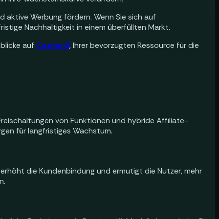
d aktive Werbung fördern. Wenn Sie sich auf
stige Nachhaltigkeit in einem überfüllten Markt.
blicke auf
Cashdrill
, Ihrer bevorzugten Ressource für die
reischaltungen von Funktionen und hybride Affiliate-
rgen für langfristiges Wachstum.
, erhöht die Kundenbindung und ermutigt die Nutzer, mehr
n.