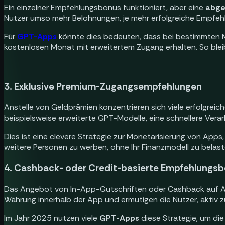
Ein einzelner Empfehlungsbonus funktioniert, aber eine
abge
Nutzer umso mehr Belohnungen, je mehr erfolgreiche Empfeh
Für
GPT-Apps
könnte dies bedeuten, dass bei bestimmten Me
kostenlosen Monat mit erweitertem Zugang erhalten. So bleib
3. Exklusive Premium-Zugangsempfehlungen
Anstelle von Geldprämien konzentrieren sich viele erfolgreic
beispielsweise erweiterte GPT-Modelle, eine schnellere Verarb
Dies ist eine clevere Strategie zur Monetarisierung von Apps
weitere Personen zu werben, ohne Ihr Finanzmodell zu belast
4. Cashback- oder Credit-basierte Empfehlungsb
Das Angebot von In-App-Gutschriften oder Cashback auf
Währung innerhalb der App und ermutigen die Nutzer, aktiv 
Im Jahr 2025 nutzen viele
GPT-Apps
diese Strategie, um die