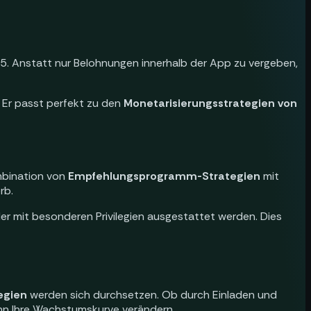
25. Anstatt nur Belohnungen innerhalb der App zu vergeben,
 Er passt perfekt zu den
Monetarisierungsstrategien von
mbination von
Empfehlungsprogramm-Strategien
mit
rb.
er mit besonderen Privilegien ausgestattet werden. Dies
egien
werden sich durchsetzen. Ob durch Einladen und
n Ihre Wachstumskurve verändern.