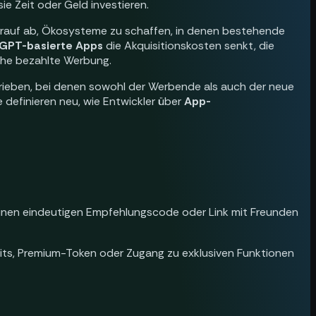
sie Zeit oder Geld investieren.
arauf ab, Ökosysteme zu schaffen, in denen bestehende
 GPT-basierte Apps
die Akquisitionskosten senkt, die
iche bezahlte Werbung.
rieben, bei denen sowohl der Werbende als auch der neue
 definieren neu, wie Entwickler über
App-
einen eindeutigen Empfehlungscode oder Link mit Freunden
edits, Premium-Token oder Zugang zu exklusiven Funktionen