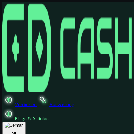
Verdienen
Auszahlung
Blogs & Articles
DE