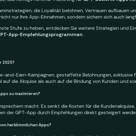
ammstrategien, die Loyalität belohnen, Vertrauen aufbauen un
cht nur Ihre App-Einnahmen, sondern sichern sich auch langfri
hste Stufe zu heben, entdecken Sie weitere Strategien und Ein
d GPT-App-Empfehlungsprogrammen
.
r 2025?
te-and-Earn-Kampagnen, gestaffelte Belohnungen, exklusive F
l auf die Akquise als auch auf die Bindung von Kunden und so
Apps zu maximieren?
ürsprechern macht. Es senkt die Kosten für die Kundenakquise
hmen der GPT-App durch Empfehlungen direkt gesteigert werde
von herkömmlichen Apps?