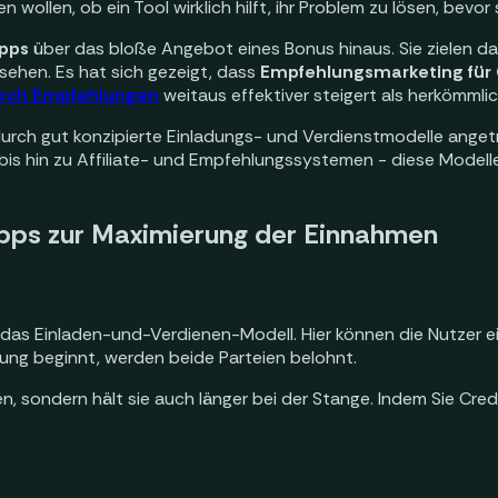
 wollen, ob ein Tool wirklich hilft, ihr Problem zu lösen, bevor 
Apps
über das bloße Angebot eines Bonus hinaus. Sie zielen d
 sehen. Es hat sich gezeigt, dass
Empfehlungsmarketing für
urch Empfehlungen
weitaus effektiver steigert als herkömml
urch gut konzipierte Einladungs- und Verdienstmodelle anget
bis hin zu Affiliate- und Empfehlungssystemen - diese Modelle
Apps zur Maximierung der Einnahmen
 das Einladen-und-Verdienen-Modell. Hier können die Nutzer 
zung beginnt, werden beide Parteien belohnt.
en, sondern hält sie auch länger bei der Stange. Indem Sie Cr