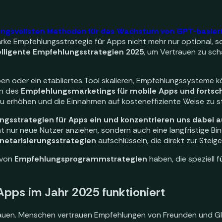
ungsvollsten Methoden für das Wachstum von GPT-basier
tarke Empfehlungsstrategie für Apps nicht mehr nur optional
elligente Empfehlungsstrategien 2025
, um Vertrauen zu scha
en oder ein etabliertes Tool skalieren, Empfehlungssysteme kö
en des
Empfehlungsmarketings für mobile Apps und forts
u erhöhen und die Einnahmen auf kosteneffiziente Weise zu st
gsstrategien für Apps ein und konzentrieren uns dabei 
cht nur neue Nutzer anziehen, sondern auch eine langfristige B
etarisierungsstrategien
aufschlüsseln, die direkt zur Stei
 von
Empfehlungsprogrammstrategien
haben, die speziell f
pps im Jahr 2025 funktioniert
auen. Menschen vertrauen Empfehlungen von Freunden und Gl