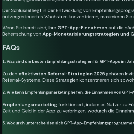
Der Schlüssel liegt in der Entwicklung von Empfehlungsprogr
nutzergesteuertes Wachstum konzentrieren, maximieren Sie ni
Wenn Sie bereit sind, Ihre
GPT-App-Einnahmen
auf die näc
Beherrschung von
App-Monetarisierungsstrategien un
FAQs
1. Was sind die besten Empfehlungsstrategien für GPT-Apps im Jah
Zu den
effektivsten Referral-Strategien 2025
gehören Invi
Referral-Systeme. Diese Strategien konzentrieren sich sowoh
2. Wie kann Empfehlungsmarketing helfen, die Einnahmen von GPT-
Empfehlungsmarketing
funktioniert, indem es Nutzer zu F
Zeit und Geld in der App zu verbringen, wodurch die Einna
3. Wodurch unterscheiden sich GPT-App-Empfehlungsprogramme 